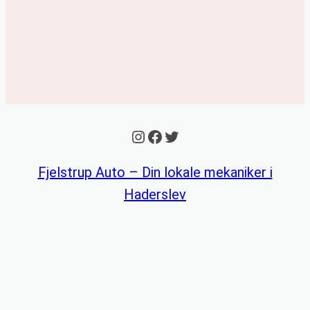
Instagram
Facebook
Twitter
Fjelstrup Auto – Din lokale mekaniker i
Haderslev